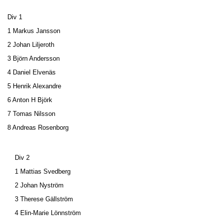
Div 1
1 Markus Jansson
2 Johan Liljeroth
3 Björn Andersson
4 Daniel Elvenäs
5 Henrik Alexandre
6 Anton H Björk
7 Tomas Nilsson
8 Andreas Rosenborg
Div 2
1 Mattias Svedberg
2 Johan Nyström
3 Therese Gällström
4 Elin-Marie Lönnström