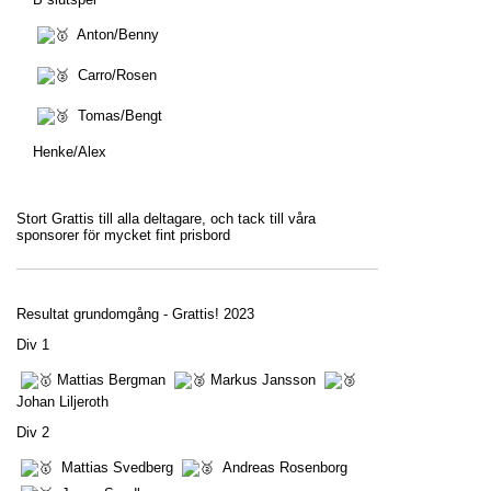
Anton/Benny
Carro/Rosen
Tomas/Bengt
Henke/Alex
Stort Grattis till alla deltagare, och tack till våra
sponsorer för mycket fint prisbord
Resultat grundomgång - Grattis! 2023
Div 1
Mattias Bergman
Markus Jansson
Johan Liljeroth
Div 2
Mattias Svedberg
Andreas Rosenborg