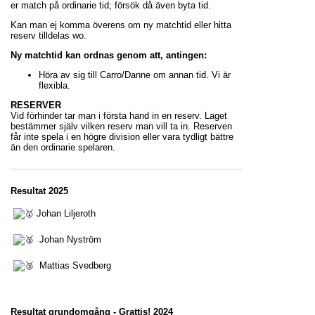
er match på ordinarie tid; försök då även byta tid.
Kan man ej komma överens om ny matchtid eller hitta
reserv tilldelas wo.
Ny matchtid kan ordnas genom att, antingen:
Höra av sig till Carro/Danne om annan tid. Vi är
flexibla.
RESERVER
Vid förhinder tar man i första hand in en reserv. Laget
bestämmer själv vilken reserv man vill ta in. Reserven
får inte spela i en högre division eller vara tydligt bättre
än den ordinarie spelaren.
Resultat 2025
Johan Liljeroth
Johan Nyström
Mattias Svedberg
Resultat grundomgång - Grattis! 2024